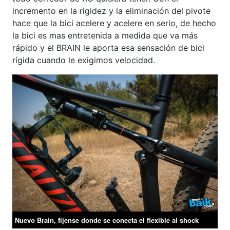
incremento en la rigidez y la eliminación del pivote
hace que la bici acelere y acelere en serio, de hecho
la bici es mas entretenida a medida que va más
rápido y el BRAIN le aporta esa sensación de bici
rígida cuando le exigimos velocidad.
Nuevo Brain, fíjense donde se conecta el flexible al shock