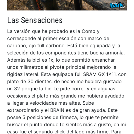
Las Sensaciones
La versión que he probado es la Comp y
corresponde al primer escalón con marco de
carbono, ojo full carbono. Está bien equipada y la
selección de los componentes tiene buena armonía.
Además la bici es 1x, lo que permitió ensanchar
unos milímetros el pivote principal mejorando la
rigidez lateral. Esta equipada full SRAM GX 1×11, con
plato de 30 dientes, de hecho me hubiera gustado
un 32 porque la bici te pide correr y en algunas
ocasiones el plato más grande me hubiera ayudado
a llegar a velocidades más altas. Sube
extraordinario y el BRAIN es de gran ayuda. Este
posee 5 posiciones de firmeza, lo que te permite
buscar el punto donde te sientes más a gusto, en mi
caso fue el segundo click del lado más firme. Para