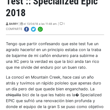
Test :: Specialized Epic
2018
BARRY
|
el 13/04/18 a las 11:48 am. |
1
COMPARTE
Tengo que partir confesando que este test fue un
agrado hacerlo! en un principio estaba con la traba
de bajarme de mi cañón endurero para subirme a
una XC pero la verdad es que la bici anda tan rico
que me olvide del enduro por un buen rato.
La conocí en Mountain Creek, hace casi un año
atrás y tuvimos un rápido pololeo que apenas duro
un día pero del que quede bien enganchado. La
chiquilla
bici de la que les hablo es la� Specialized
EPIC que sufrió una renovación bien profunda y
donde el equipo de la gran S se puso como objetivo