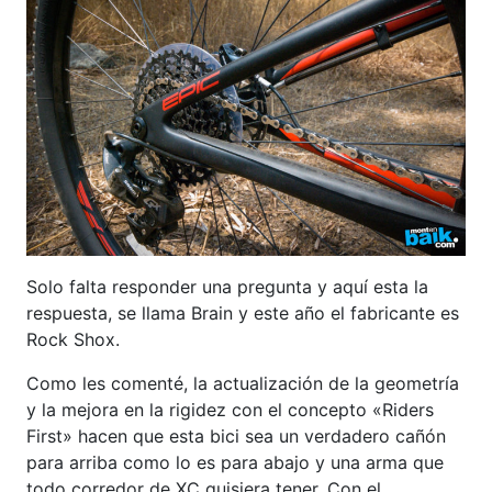
Solo falta responder una pregunta y aquí esta la
respuesta, se llama Brain y este año el fabricante es
Rock Shox.
Como les comenté, la actualización de la geometría
y la mejora en la rigidez con el concepto «Riders
First» hacen que esta bici sea un verdadero cañón
para arriba como lo es para abajo y una arma que
todo corredor de XC quisiera tener. Con el