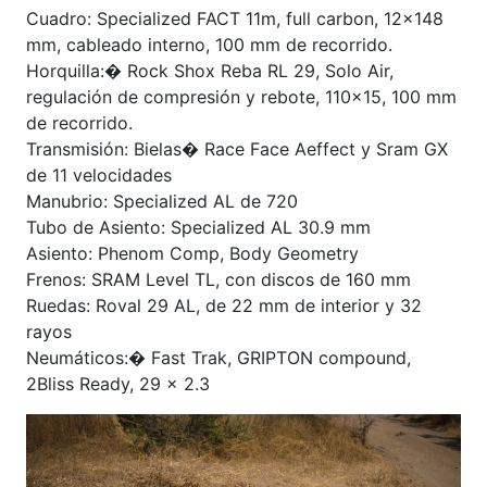
Cuadro: Specialized FACT 11m, full carbon, 12×148
mm, cableado interno, 100 mm de recorrido.
Horquilla:� Rock Shox Reba RL 29, Solo Air,
regulación de compresión y rebote, 110×15, 100 mm
de recorrido.
Transmisión: Bielas� Race Face Aeffect y Sram GX
de 11 velocidades
Manubrio: Specialized AL de 720
Tubo de Asiento: Specialized AL 30.9 mm
Asiento: Phenom Comp, Body Geometry
Frenos: SRAM Level TL, con discos de 160 mm
Ruedas: Roval 29 AL, de 22 mm de interior y 32
rayos
Neumáticos:� Fast Trak, GRIPTON compound,
2Bliss Ready, 29 x 2.3