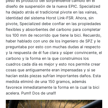
peso es producto del sorprendente cambio en el
diseño de suspensión de la nueva EPIC. Specialized
ha dejado atrás el tradicional pivote en las vainas,
identidad del sistema Horst Link-FSR. Ahora, sin
pivote, Specialized debe confiar en las propiedades
flexibles y absorbentes del carbono para completar
los 100 mm de recorrido que tiene la bici. Recuerdo,
haber hablado con uno de los ingeniero de SPZ y le
preguntaba por esto con muchas dudas al respecto
y la respuesta de él fue clara y súper convincente, el
carbono y la forma en la que construimos los
cuadros cada día es mejor y esto nos permite crear
cosas que antiguamente eran impensadas y si se
hacían estás piezas sufrían importantes daños. Esta
medida eliminó de una 150 gramos, además
favorece inmediatamente la forma en la cual la bici
acelera. Pum!! Dos de una!!!