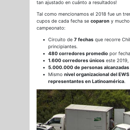
tan ajustado en cuánto a resultados!
Tal como mencionamos el 2018 fue un treme
cupos de cada fecha se
coparon
y muchos
campeonato:
Circuito de
7 fechas
que recorre Chi
principiantes.
480 corredores promedio
por fech
1.600 corredores únicos
este 2019, 
5.000.000 de personas alcanzadas
Mismo
nivel organizacional del EW
representantes en Latinoamérica
.