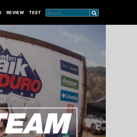
S
REVIEW
TEST