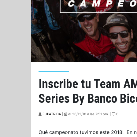
Inscribe tu Team A
Series By Banco Bic
EUPATRIDA
|
el 26/12/18 a las 7:51 pm. |
0
Qué campeonato tuvimos este 2018! En nu