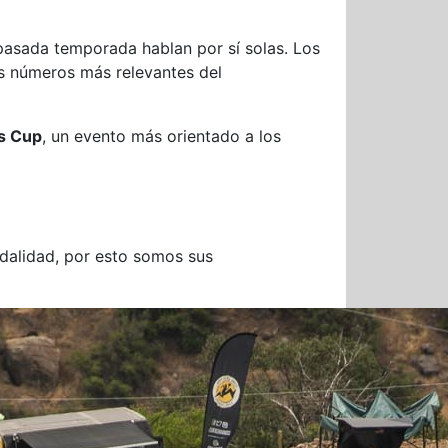
pasada temporada hablan por sí solas. Los
s números más relevantes del
s Cup
, un evento más orientado a los
alidad, por esto somos sus