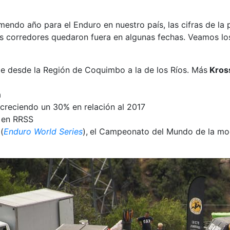
ndo año para el Enduro en nuestro país, las cifras de la 
 corredores quedaron fuera en algunas fechas. Veamos lo
le desde la Región de Coquimbo a la de los Ríos. Más
Kros
a
creciendo un 30% en relación al 2017
en RRSS
S
(
Enduro World Series
),
el Campeonato del Mundo de la mod