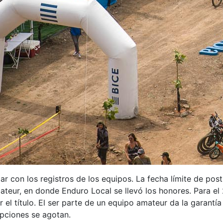
 con los registros de los equipos. La fecha límite de post
eur, en donde Enduro Local se llevó los honores. Para el
 el título. El ser parte de un equipo amateur da la garantí
ipciones se agotan.