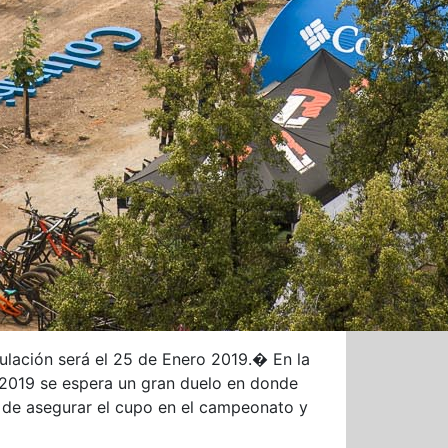
ulación será el 25 de Enero 2019.
�
En la
 2019 se espera un gran duelo en donde
a de asegurar el cupo en el campeonato y