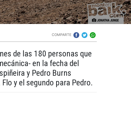
COMPARTE
ones de las 180 personas que
ecánica- en la fecha del
spiñeira y Pedro Burns
a Flo y el segundo para Pedro.