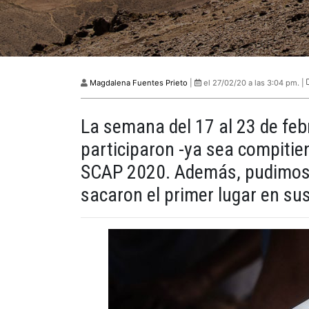
Magdalena Fuentes Prieto
|
el 27/02/20 a las 3:04 pm. |
La semana del 17 al 23 de feb
participaron -ya sea compitie
SCAP 2020. Además, pudimos d
sacaron el primer lugar en sus