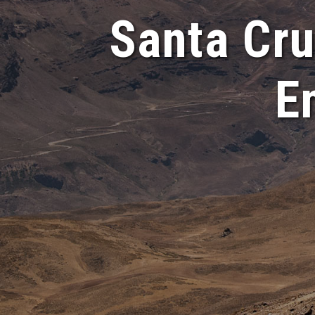
Santa Cru
E