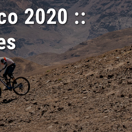
co 2020 ::
es