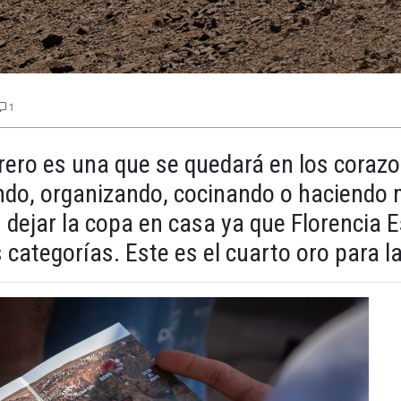
1
rero es una que se quedará en los coraz
ndo, organizando, cocinando o haciendo m
ejar la copa en casa ya que Florencia E
 categorías. Este es el cuarto oro para l