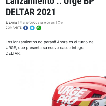
Lanzamiento :: Urge BP
DELTAR 2021
BARRY
|
el 19/06/20 a las 9:00 pm. |
0
COMPARTE
Los lanzamientos no paran!! Ahora es el turno de
URGE, que presenta su nuevo casco integral,
DELTAR!