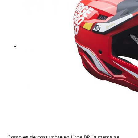
Como es de costumbre en Urge BP, la marca se