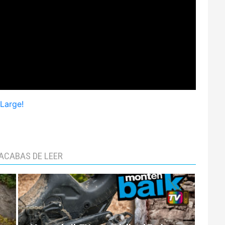
Large!
ACABAS DE LEER