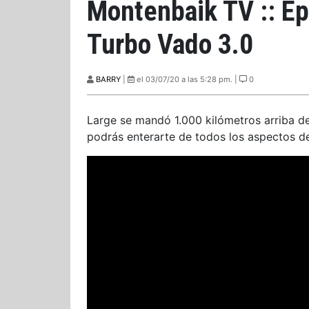
Montenbaik TV :: Ep 
Turbo Vado 3.0
BARRY
|
el 03/07/20 a las 5:28 pm. |
0
Large se mandó 1.000 kilómetros arriba d
podrás enterarte de todos los aspectos d