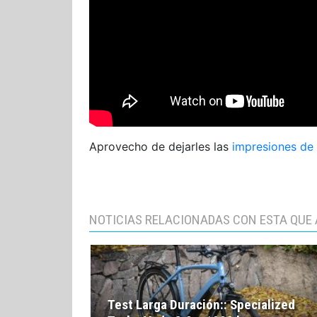
Aprovecho de dejarles las
impresiones de 
NOTICIAS RELACIONADAS CON ESTA QUE 
Test Larga Duración:: Specialized