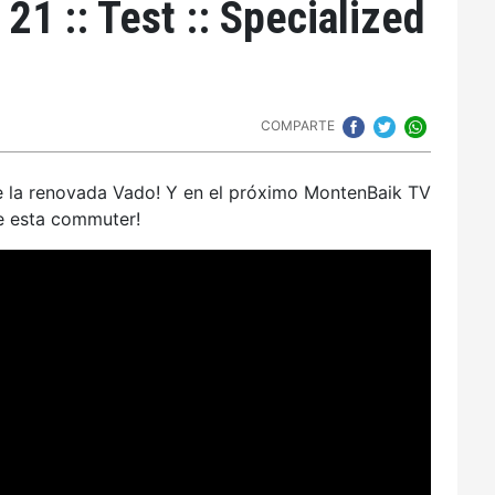
21 :: Test :: Specialized
COMPARTE
e la renovada Vado! Y en el próximo MontenBaik TV
e esta commuter!