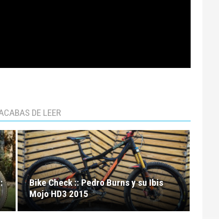
ACABAS DE LEER
:
Bike Check :: Pedro Burns y su Ibis
Mojo HD3 2015