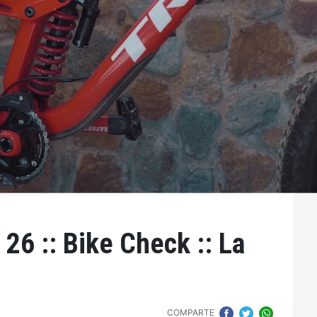
26 :: Bike Check :: La
COMPARTE