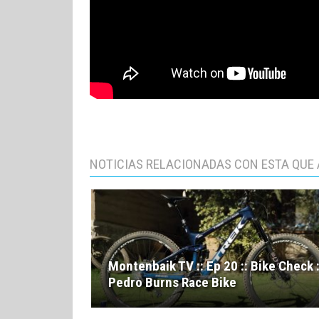
NOTICIAS RELACIONADAS CON ESTA QUE 
Montenbaik TV :: Ep 20 :: Bike Check :
Pedro Burns Race Bike