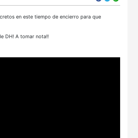
cretos en este tiempo de encierro para que
de DH! A tomar nota!!