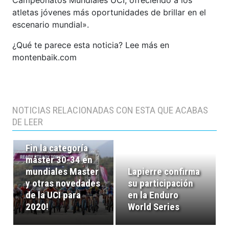
atletas jóvenes más oportunidades de brillar en el
escenario mundial».
¿Qué te parece esta noticia? Lee más en
montenbaik.com
NOTICIAS RELACIONADAS CON ESTA QUE ACABAS
DE LEER
Fin la categoría
máster 30-34 en
mundiales Master
Lapierre confirma
y otras novedades
su participación
de la UCI para
en la Enduro
2020!
World Series