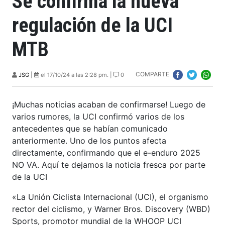
Se confirma la nueva
regulación de la UCI
MTB
COMPARTE
JSG
|
el 17/10/24 a las 2:28 pm. |
0
¡Muchas noticias acaban de confirmarse! Luego de
varios rumores, la UCI confirmó varios de los
antecedentes que se habían comunicado
anteriormente. Uno de los puntos afecta
directamente, confirmando que el e-enduro 2025
NO VA. Aquí te dejamos la noticia fresca por parte
de la UCI
«La Unión Ciclista Internacional (UCI), el organismo
rector del ciclismo, y Warner Bros. Discovery (WBD)
Sports, promotor mundial de la WHOOP UCI