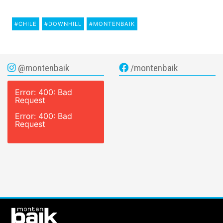
#CHILE
#DOWNHILL
#MONTENBAIK
@montenbaik
/montenbaik
Error: 400: Bad
Request
Error: 400: Bad
Request