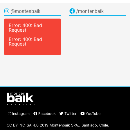
@montenbaik
/montenbaik
Error: 400: Bad
Request
Error: 400: Bad
Request
Instagram
Facebook
Twitter
YouTube
CC BY-NC-SA 4.0 2019 Montenbaik SPA., Santiago, Chile.