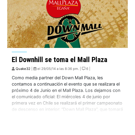
El Downhill se toma el Mall Plaza
Quake32
|
el 29/05/14 a las 8:36 pm. |
6 |
Como media partner del Down Mall Plaza, les
contamos a continuación el evento que se realizara el
próximo 4 de Junio en el Mall Plaza. Los dejamos con
el comunicado oficial: El miércoles 4 de junio por
primera vez en Chile se realizará el primer campeonato
de descenso en interior: “Down Mall Plaza”, que tomará
[…]