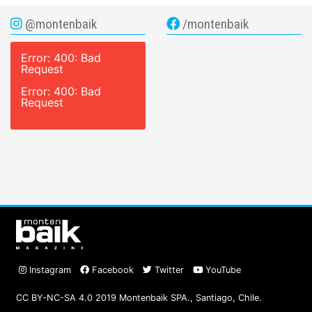
@montenbaik
/montenbaik
Error: 400: Bad
Request
Error: 400: Bad
Request
Instagram
Facebook
Twitter
YouTube
CC BY-NC-SA 4.0 2019 Montenbaik SPA., Santiago, Chile.