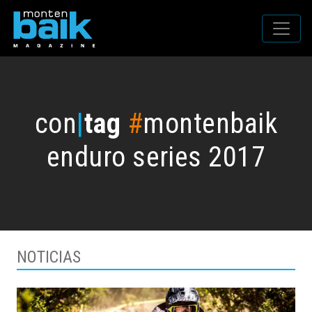
con
|
tag
#
montenbaik
enduro series 2017
NOTICIAS