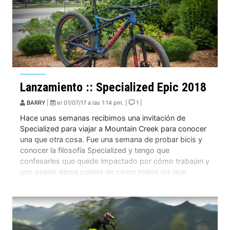
Lanzamiento :: Specialized Epic 2018
BARRY
|
el 01/07/17 a las 1:14 pm. |
1 |
Hace unas semanas recibimos una invitación de
Specialized para viajar a Mountain Creek para conocer
una que otra cosa. Fue una semana de probar bicis y
conocer la filosofía Specialized y tengo que
confesarles que quede impactado por cómo trabajan y
uno puede darse cuenta de cómo todos los que
trabajan en la marca realmente […]