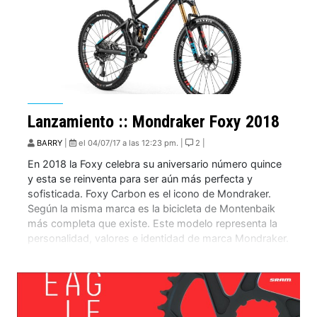
Lanzamiento :: Mondraker Foxy 2018
BARRY
|
el 04/07/17 a las 12:23 pm. |
2 |
En 2018 la Foxy celebra su aniversario número quince
y esta se reinventa para ser aún más perfecta y
sofisticada. Foxy Carbon es el icono de Mondraker.
Según la misma marca es la bicicleta de Montenbaik
más completa que existe. Este modelo representa la
personalidad, valores e identidad de marca Mondraker.
Alguno de mis amigos […]