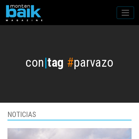
con
|
tag
#
parvazo
NOTICIAS