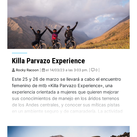
Killa Parvazo Experience
Rocky Racoon
|
el 14/03/23 a las 3:03 pm. |
0 |
Este 25 y 26 de marzo se llevará a cabo el encuentro
femenino de mtb «Killa Parvazo Experience», una
experiencia orientada a mujeres que quieren mejorar
sus conocimientos de manejo en los áridos terrenos
de los Andes centrales, y conocer sus míticas pistas
en un ambiente seguro y de camaradería. La actividad
comienza el día […]