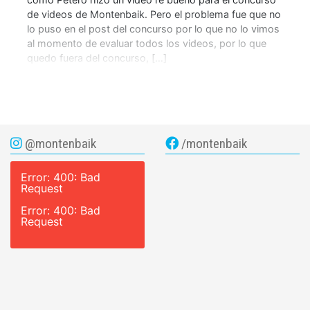
de videos de Montenbaik. Pero el problema fue que no
lo puso en el post del concurso por lo que no lo vimos
al momento de evaluar todos los videos, por lo que
quedo fuera del concurso, […]
@montenbaik
/montenbaik
Error: 400: Bad
Request
Error: 400: Bad
Request