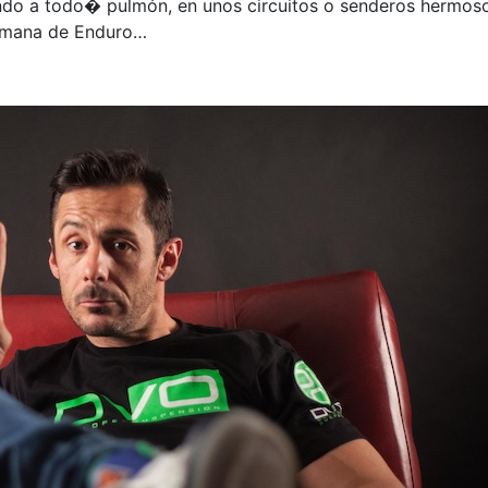
o a todo� pulmón, en unos circuitos o senderos hermosos.
semana de Enduro…