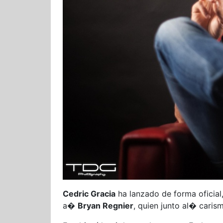
Cedric Gracia
ha lanzado de forma oficial
a�
Bryan Regnier
, quien junto al� caris