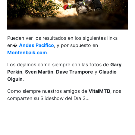
Pueden ver los resultados en los siguientes links
en�
Andes Pacifico
, y por supuesto en
Montenbaik.com
.
Los dejamos como siempre con las fotos de
Gary
Perkin
,
Sven Martin
,
Dave Trumpore
y
Claudio
Olguin
.
Como siempre nuestros amigos de
VitalMTB
, nos
comparten su Slideshow del Día 3…