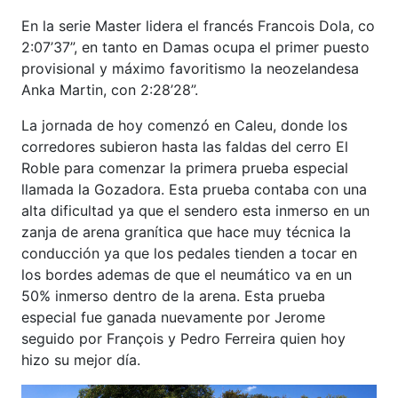
En la serie Master lidera el francés Francois Dola, co
2:07’37”, en tanto en Damas ocupa el primer puesto
provisional y máximo favoritismo la neozelandesa
Anka Martin, con 2:28’28”.
La jornada de hoy comenzó en Caleu, donde los
corredores subieron hasta las faldas del cerro El
Roble para comenzar la primera prueba especial
llamada la Gozadora. Esta prueba contaba con una
alta dificultad ya que el sendero esta inmerso en un
zanja de arena granítica que hace muy técnica la
conducción ya que los pedales tienden a tocar en
los bordes ademas de que el neumático va en un
50% inmerso dentro de la arena. Esta prueba
especial fue ganada nuevamente por Jerome
seguido por François y Pedro Ferreira quien hoy
hizo su mejor día.