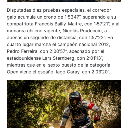
Disputadas diez pruebas especiales, el corredor
galo acumula un crono de 1:53’47”, superando a su
compatriota Francois Bailly-Maitre, con 1:57’21”, y al
monarca chileno vigente, Nicolás Prudencio, a
apenas un segundo de distancia, con 1:57’22”. En
cuarto lugar marcha el campeón nacional 2012,
Pedro Ferreira, con 2:00’57”, acechado por el
estadounidense Lars Sternberg, con 2:01’13”,
mientras que en el sexto puesto de la categoría
Open viene el español Iago Garay, con 2:03’20”.