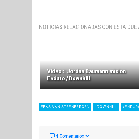
NOTICIAS RELACIONADAS CON ESTA QUE 
Vídeo :: Jordan Baumann mision
Enduro / Downhill
#BAS VAN STEENBERGEN
#DOWNHILL
#ENDUR
4 Comentarios