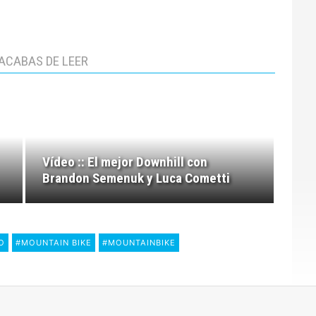
ACABAS DE LEER
Vídeo :: El mejor Downhill con
Brandon Semenuk y Luca Cometti
O
#MOUNTAIN BIKE
#MOUNTAINBIKE