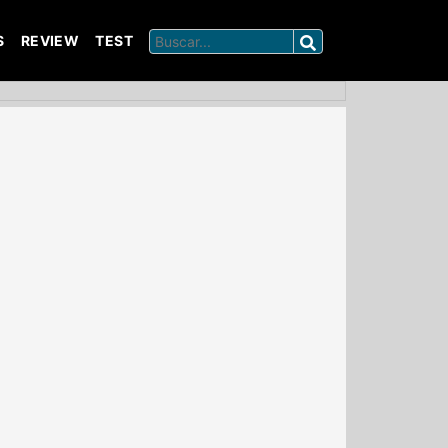
S
REVIEW
TEST