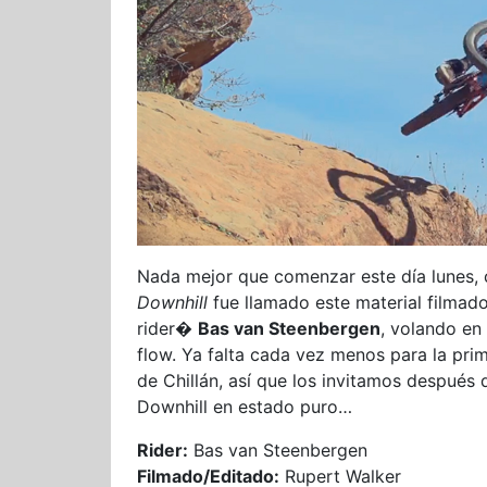
Nada mejor que comenzar este día lunes,
Downhill
fue llamado este material filmad
rider�
Bas van Steenbergen
, volando en
flow. Ya falta cada vez menos para la pri
de Chillán, así que los invitamos después
Downhill en estado puro…
Rider:
Bas van Steenbergen
Filmado/Editado:
Rupert Walker