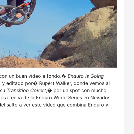
 con un buen vídeo a fondo.�
Enduro Is Going
o y editado por� Rupert Walker, donde vemos al
 su
Transition Covert,�
por un spot con mucho
mera fecha de la Enduro World Series en Nevados
 del salto a ver este vídeo que combina Enduro y