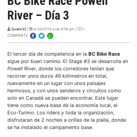
BC Bike Race Powell
River – Día 3
Quake32
|
el 02/07/14 a las 9:06 pm. |
1
COMPARTE
El tercer día de competencia en la
BC Bike Race
sigue por buen camino. El Stage #3 se desarrolla en
Powell River
, donde los corredores tenían que
recorrer unos duros
49 kilómetros
en total,
nuevamente en un lugar con unos paisajes
hermosos, y con unos senderos y circuitos como
solo en Canadá se pueden encontrar. Este lugar
tiene como nueva base de la economía local, el
Eco-Turimo. Los riders y toda la organización,
disfrutaran de 2 noches a orillas de la plalla, donde
se ha instalado el campamento base.