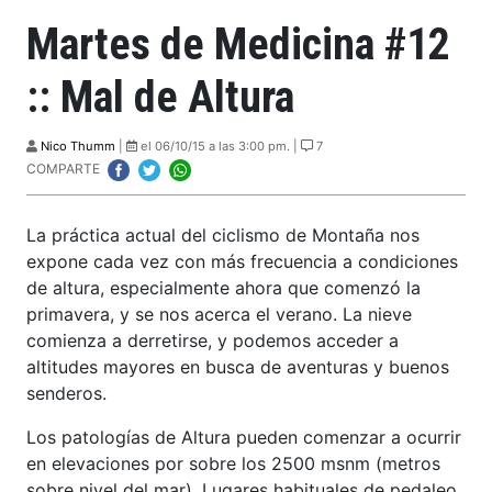
Martes de Medicina #12
:: Mal de Altura
Nico Thumm
|
el 06/10/15 a las 3:00 pm. |
7
COMPARTE
La práctica actual del ciclismo de Montaña nos
expone cada vez con más frecuencia a condiciones
de altura, especialmente ahora que comenzó la
primavera, y se nos acerca el verano. La nieve
comienza a derretirse, y podemos acceder a
altitudes mayores en busca de aventuras y buenos
senderos.
Los patologías de Altura pueden comenzar a ocurrir
en elevaciones por sobre los 2500 msnm (metros
sobre nivel del mar). Lugares habituales de pedaleo