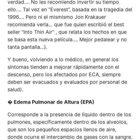
verdad…. No les recomiendo invertir su tiempo
ello…. Tal vez en “Everest”, basada en la tragedia del
1996…. Pero ni el mismismo Jon Krakauer
recomienda verla… que fue quien escribió el best
seller “Into Thin Air” , que relata los hechos en que
se basa esta nueva película…. Mejor pedalear y no
tanta pantalla…).
Y bueno, volviendo a lo médico, en general los
síntomas tienden a mejorar rápidamente con el
descenso, pero los afectados por ECA, siempre
deben ser evacuados y evaluados por personal de
salud).
�
Edema Pulmonar de Altura (EPA)
Corresponde a la presencia de líquido dentro de los
pulmones, específicamente dentro de los alveolos,
que son los pequeños espacios llenos de aire,
donde ocurre el intercambio de gases con la sangre.