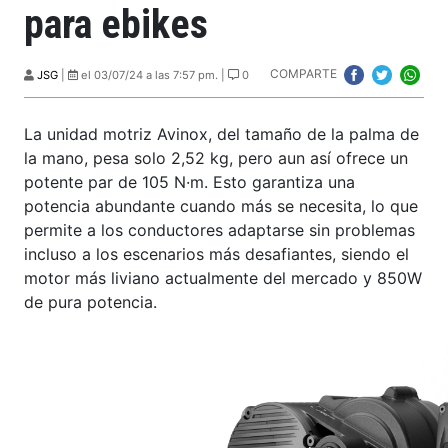
para ebikes
COMPARTE
JSG
|
el 03/07/24 a las 7:57 pm. |
0
La unidad motriz Avinox, del tamaño de la palma de
la mano, pesa solo 2,52 kg, pero aun así ofrece un
potente par de 105 N·m. Esto garantiza una
potencia abundante cuando más se necesita, lo que
permite a los conductores adaptarse sin problemas
incluso a los escenarios más desafiantes, siendo el
motor más liviano actualmente del mercado y 850W
de pura potencia.