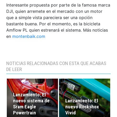
Interesante propuesta por parte de la famosa marca
DJI, quien arremete en el mercado con un motor
que a simple vista pareciera ser una opción
bastante buena. Por el momento, es la bicicleta
Amflow PL quien estrenará el sistema. Más noticias
en
montenbaik.com
NOTICIAS RELACIONADAS CON ESTA QUE ACABAS
DE LEER
Lanzamiento: El
nuevo sistema de
Lanzamiento: El
Sram Eagle
nuevo Rockshox
Powertrain
Vivid