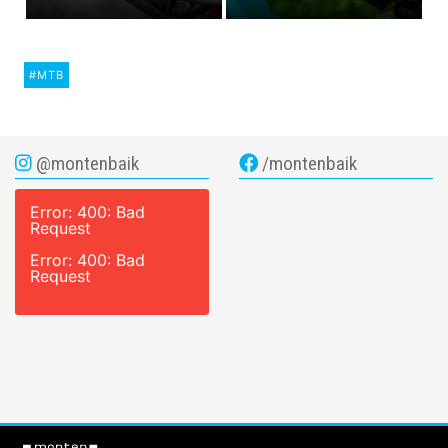
#MTB
@montenbaik
/montenbaik
Error: 400: Bad
Request
Error: 400: Bad
Request