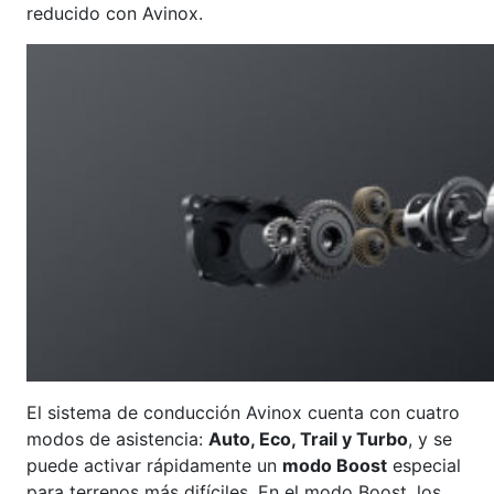
reducido con Avinox.
El sistema de conducción Avinox cuenta con cuatro
modos de asistencia:
Auto, Eco, Trail y Turbo
, y se
puede activar rápidamente un
modo Boost
especial
para terrenos más difíciles. En el modo Boost, los