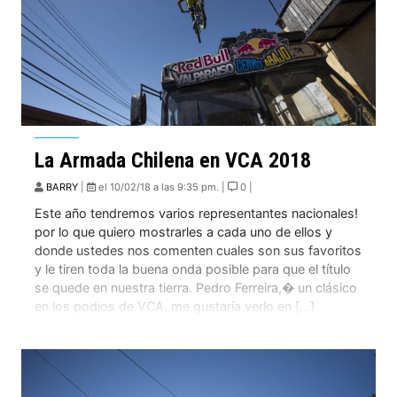
La Armada Chilena en VCA 2018
BARRY
|
el 10/02/18 a las 9:35 pm. |
0 |
Este año tendremos varios representantes nacionales!
por lo que quiero mostrarles a cada uno de ellos y
donde ustedes nos comenten cuales son sus favoritos
y le tiren toda la buena onda posible para que el título
se quede en nuestra tierra. Pedro Ferreira,� un clásico
en los podios de VCA, me gustaría verlo en […]