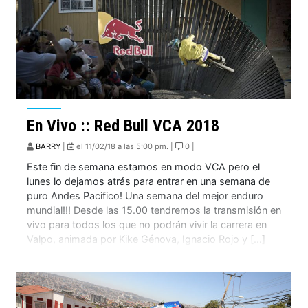
En Vivo :: Red Bull VCA 2018
BARRY
|
el 11/02/18 a las 5:00 pm. |
0 |
Este fin de semana estamos en modo VCA pero el
lunes lo dejamos atrás para entrar en una semana de
puro Andes Pacifico! Una semana del mejor enduro
mundial!!! Desde las 15.00 tendremos la transmisión en
vivo para todos los que no podrán vivir la carrera en
Valpo, animada por Kike Génova, Ignacio Rojo y […]