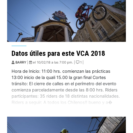
Datos útiles para este VCA 2018
BARRY
|
el 10/02/18 a las 7:00 pm. |
1 |
Hora de Inicio: 11:00 hrs. comienzan las prácticas
13:00 inicio de la quali 15.00 la gran final Cortes
tránsito: El cierre de calles en el perímetro del evento
comienza parceladamente desde las 8:00 hrs. Riders
participantes: 35 riders de 18 distintas nacionalidades.
Riders a seguir: A todos los Chilenos!! bueno y a�
Tomas Slavik, Johannes […]