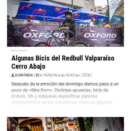
Algunas Bicis del Redbull Valparaíso
Cerro Abajo
EUPATRIDA
|
el 13/02/19 a las 10:43 am. |
8 |
Después de la emoción del domingo damos paso a un
poco de «Bike Porn». Distintas apuestas, bicis de
Enduro, Dh y máquinas específicas para los
requerimientos de los corredores. Veamos algunas!