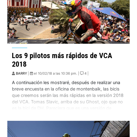
Los 9 pilotos más rápidos de VCA
2018
BARRY
|
el 10/02/18 a las 10:36 pm. |
4 |
A continuación les mostraré, después de realizar una
breve encuesta en la oficina de montenbaik, las bicis
que creemos serán las más rápidas en la versión 2018
del VCA. Tomas Slavic, arriba de su Ghost, ojo que no
es la bici de DH. Pareciera que es una versión de
enduro pero NO, es una de […]