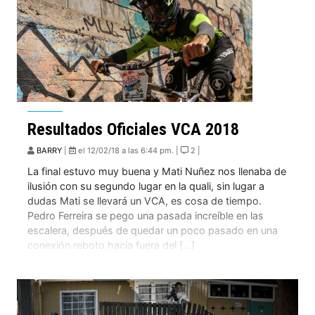
Resultados Oficiales VCA 2018
BARRY
|
el 12/02/18 a las 6:44 pm. |
2 |
La final estuvo muy buena y Mati Nuñez nos llenaba de
ilusión con su segundo lugar en la quali, sin lugar a
dudas Mati se llevará un VCA, es cosa de tiempo.
Pedro Ferreira se pego una pasada increíble en las
escalera, después de quedar un poco pasado en una
conexión reboto hacia fuera del […]