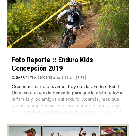
Foto Reporte :: Enduro Kids
Concepción 2019
BARRY
|
el 08/09/19 a las 2:38 am. |
1 |
Que buena carrera tuvimos hoy con los Enduro Kids!
Un evento que esta pensado para que lo disfrute toda
la familia y los amigos del enduro. Además, más que
ser una competencia, es un momento de aprendizaje
en un ambiente familiar y de amistad en torno a la bici
y por lo mismo los niños […]