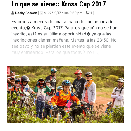
Lo que se viene:: Kross Cup 2017
Rocky Racoon
|
el 02/10/17 a las 9:59 pm. |
1 |
Estamos a menos de una semana del tan anunciado
evento,� Kross Cup 2017. Para los que aún no se han
inscrito, está es su última oportunidad� ya que las
inscripciones cierran mañana, Martes, a las 23:50. No
sea pavo y no se pierdan este evento que se viene
muy entretenido. Para los que todavía no […]