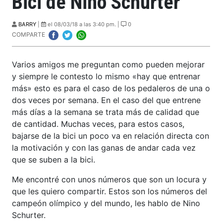
Bici de Nino Schurter
BARRY
|
el 08/03/18 a las 3:40 pm. |
0
COMPARTE
Varios amigos me preguntan como pueden mejorar
y siempre le contesto lo mismo «hay que entrenar
más» esto es para el caso de los pedaleros de una o
dos veces por semana. En el caso del que entrene
más días a la semana se trata más de calidad que
de cantidad. Muchas veces, para estos casos,
bajarse de la bici un poco va en relación directa con
la motivación y con las ganas de andar cada vez
que se suben a la bici.
Me encontré con unos números que son un locura y
que les quiero compartir. Estos son los números del
campeón olímpico y del mundo, les hablo de Nino
Schurter.