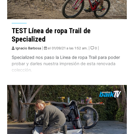
TEST Línea de ropa Trail de
Specialized
Ignacio Barbosa
|
el 01/09/21 a las 1:52 am. |
0 |
Specialized nos paso la Linea de ropa Trail para poder
probar y darles nuestra impresión de esta renovada
colección.