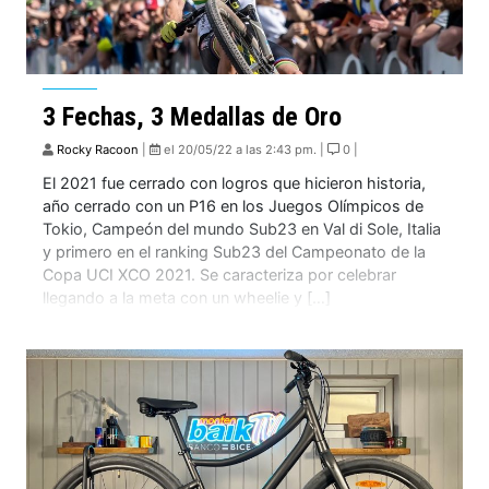
3 Fechas, 3 Medallas de Oro
Rocky Racoon
|
el 20/05/22 a las 2:43 pm. |
0 |
El 2021 fue cerrado con logros que hicieron historia,
año cerrado con un P16 en los Juegos Olímpicos de
Tokio, Campeón del mundo Sub23 en Val di Sole, Italia
y primero en el ranking Sub23 del Campeonato de la
Copa UCI XCO 2021. Se caracteriza por celebrar
llegando a la meta con un wheelie y […]