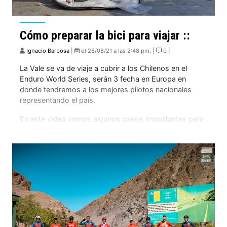
Cómo preparar la bici para viajar ::
Ignacio Barbosa
|
el 28/08/21 a las 2:48 pm. |
0 |
La Vale se va de viaje a cubrir a los Chilenos en el
Enduro World Series, serán 3 fecha en Europa en
donde tendremos a los mejores pilotos nacionales
representando el país.
En este video vemos algunos pasos importantes para
que tu bicicleta viaje segura y el recorridos por los
aeropuertos sea agradable!!!