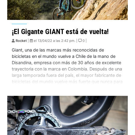
¡El Gigante GIANT está de vuelta!
Rocket
|
el 13/04/22 a las 2:42 pm. |
0 |
Giant, una de las marcas más reconocidas de
bicicletas en el mundo vuelve a Chile de la mano de
Disandina, empresa con más de 30 años de excelente
trayectoria con la marca en Colombia. Después de una
larga temporada fuera del país, el mayor fabricante de
bicicletas del mundo vuelve más fuerte que nunca para
[…]