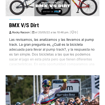
BMX V/S Dirt
Rocky Racoon
|
el 20/05/22 a las 10:46 pm. |
0 |
Las revisamos, las analizamos y las llevamos al pump
track. La gran pregunta es, ¿Cuál es la bicicleta
adecuada para llevar al pump track?, y la respuesta no
es tan simple. Dos bicicletas a las que les podemos
sacar el jugo en esta pista pero que tienen diferentes
características. En esta oportunidad comparamos una
una […]