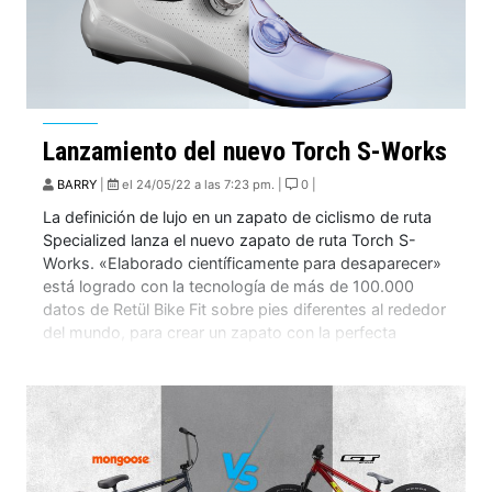
Lanzamiento del nuevo Torch S-Works
BARRY
|
el 24/05/22 a las 7:23 pm. |
0 |
La definición de lujo en un zapato de ciclismo de ruta
Specialized lanza el nuevo zapato de ruta Torch S-
Works. «Elaborado científicamente para desaparecer»
está logrado con la tecnología de más de 100.000
datos de Retül Bike Fit sobre pies diferentes al rededor
del mundo, para crear un zapato con la perfecta
combinación entre comodidad, […]