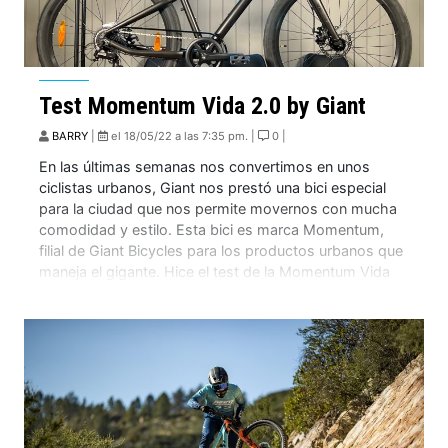
Test Momentum Vida 2.0 by Giant
BARRY
|
el 18/05/22 a las 7:35 pm. |
0 |
En las últimas semanas nos convertimos en unos
ciclistas urbanos, Giant nos prestó una bici especial
para la ciudad que nos permite movernos con mucha
comodidad y estilo. Esta bici es marca Momentum,
filial de Giant Bicycles para los productos urbanos que
maneja el gigante. Hice el test de la Momentum Vida
2.0 by Giant […]