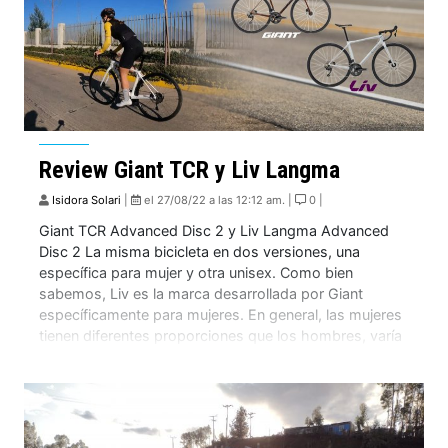
Review Giant TCR y Liv Langma
Isidora Solari
|
el 27/08/22 a las 12:12 am. |
0 |
Giant TCR Advanced Disc 2 y Liv Langma Advanced
Disc 2 La misma bicicleta en dos versiones, una
específica para mujer y otra unisex. Como bien
sabemos, Liv es la marca desarrollada por Giant
específicamente para mujeres. En general, las mujeres
tienen diferentes proporciones que los hombres, varía
en proporción de largo de tronco y […]