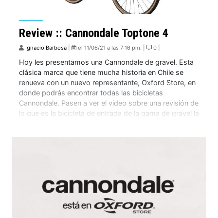
Review :: Cannondale Toptone 4
Ignacio Barbosa
|
el 11/06/21 a las 7:16 pm. |
0 |
Hoy les presentamos una Cannondale de gravel. Esta
clásica marca que tiene mucha historia en Chile se
renueva con un nuevo representante, Oxford Store, en
donde podrás encontrar todas las bicicletas
Cannondale. Pasen a ver el video sobre una revisión de
lo que es la bicicleta de entrada de la gama de gravel la
CANNONDALE […]