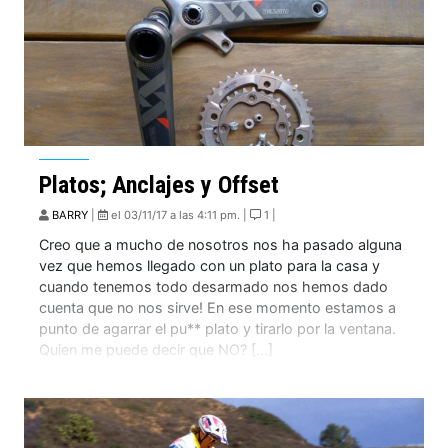
Platos; Anclajes y Offset
BARRY
|
el 03/11/17 a las 4:11 pm. |
1 |
Creo que a mucho de nosotros nos ha pasado alguna
vez que hemos llegado con un plato para la casa y
cuando tenemos todo desarmado nos hemos dado
cuenta que no nos sirve! En ese momento estamos a
punto de agarrar el pu** plato y tirarlo por la ventana.
Quien me puede decir que NO? […]