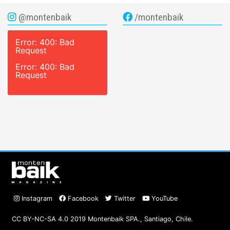
@montenbaik
/montenbaik
Error: 400: Bad
Request
Error: 400: Bad
Request
Instagram
Facebook
Twitter
YouTube
CC BY-NC-SA 4.0 2019 Montenbaik SPA., Santiago, Chile.