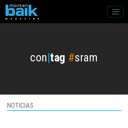
con
|
tag
#
sram
NOTICIAS