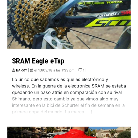
SRAM Eagle eTap
BARRY
|
el 13/03/18 a las 1:33 pm. |
1 |
Lo único que sabemos es que es electrónico y
wireless. En la guerra de la electrónica SRAM se estaba
quedando un paso atrás en comparación con su rival
Shimano, pero esto cambio ya que vimos algo muy
interesante en la bici de Schurter el fin de semana en la
primera copa del mundo. La marca […]