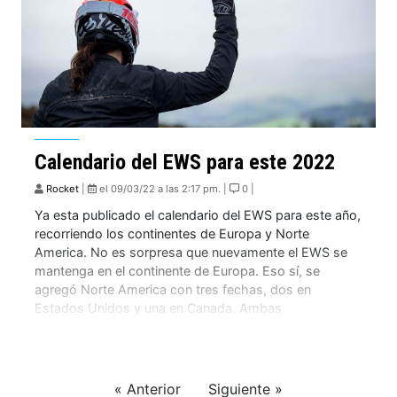
Calendario del EWS para este 2022
Rocket
|
el 09/03/22 a las 2:17 pm. |
0 |
Ya esta publicado el calendario del EWS para este año,
recorriendo los continentes de Europa y Norte
America. No es sorpresa que nuevamente el EWS se
mantenga en el continente de Europa. Eso sí, se
agregó Norte America con tres fechas, dos en
Estados Unidos y una en Canada. Ambas
consideradas para el mes de […]
« Anterior
Siguiente »