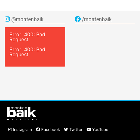
@montenbaik
/montenbaik
Error: 400: Bad
Request
Error: 400: Bad
Request
Instagram
Facebook
Twitter
YouTube