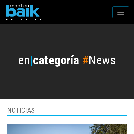
en
|
categoría
#
News
NOTICIAS