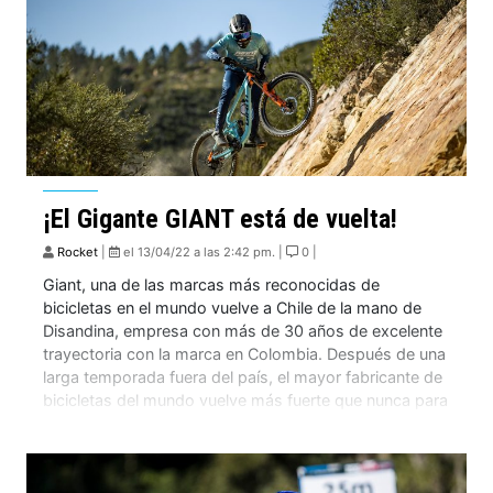
¡El Gigante GIANT está de vuelta!
Rocket
|
el 13/04/22 a las 2:42 pm. |
0 |
Giant, una de las marcas más reconocidas de
bicicletas en el mundo vuelve a Chile de la mano de
Disandina, empresa con más de 30 años de excelente
trayectoria con la marca en Colombia. Después de una
larga temporada fuera del país, el mayor fabricante de
bicicletas del mundo vuelve más fuerte que nunca para
[…]